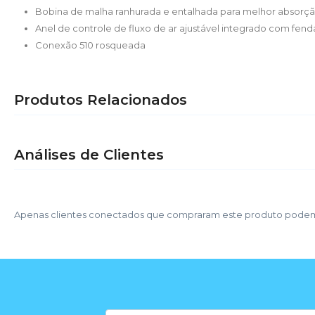
Bobina de malha ranhurada e entalhada para melhor absor
Anel de controle de fluxo de ar ajustável integrado com fend
Conexão 510 rosqueada
Produtos Relacionados
Análises de Clientes
Apenas clientes conectados que compraram este produto podem