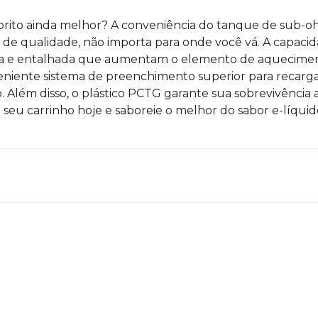
vorito ainda melhor?
A conveniência do tanque de sub-o
de qualidade, não importa para onde você vá.
A capacid
ada e entalhada que aumentam o elemento de aquecime
ente sistema de preenchimento superior para recargas m
o.
Além disso, o plástico PCTG garante sua sobrevivência 
u carrinho hoje e saboreie o melhor do sabor e-líquid