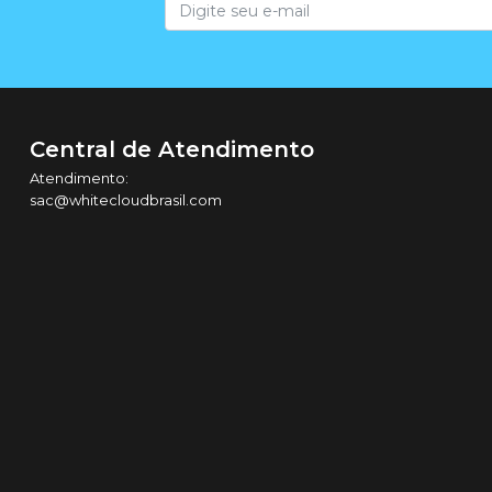
Central de Atendimento
Atendimento:
sac@whitecloudbrasil.com