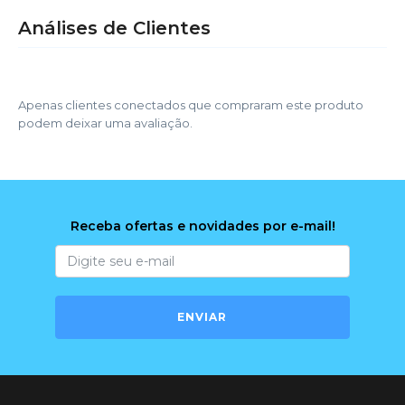
Análises de Clientes
Apenas clientes conectados que compraram este produto
podem deixar uma avaliação.
Receba ofertas e novidades por e-mail!
ENVIAR