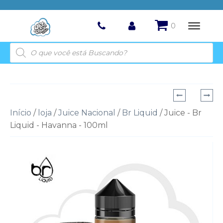
Pesquisar
produtos
Início
/
loja
/
Juice Nacional
/
Br Liquid
/ Juice - Br
Liquid - Havanna - 100ml