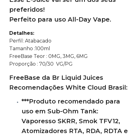
preferidos!
Perfeito para uso All-Day Vape.
Detalhes:
Perfil: Atabacado
Tamanho :100ml
FreeBase Teor : 0MG, 3MG, 6MG
Proporção : 70/30 VG/PG
FreeBase da Br Liquid Juices
Recomendações White Cloud Brasil:
***Produto recomendado para
uso em Sub-Ohm Tank:
Vaporesso SKRR, Smok TFV12,
Atomizadores RTA, RDA, RDTA e