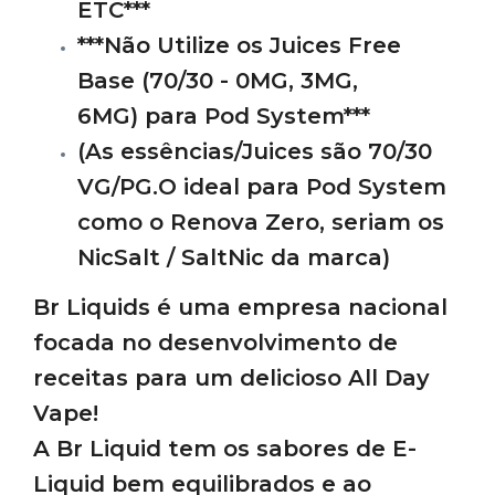
ETC***
***Não Utilize os Juices Free
Base (70/30 - 0MG, 3MG,
6MG) para Pod System***
(As essências/Juices são 70/30
VG/PG.O ideal para Pod System
como o Renova Zero, seriam os
NicSalt / SaltNic da marca)
Br Liquids é uma empresa nacional
focada no desenvolvimento de
receitas para um delicioso All Day
Vape!
A Br Liquid tem os sabores de E-
Liquid bem equilibrados e ao