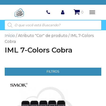
Pesquisar
produtos
Início
/ Atributo "Cor" de produto / IML 7-Colors
Cobra
IML 7-Colors Cobra
FILTROS