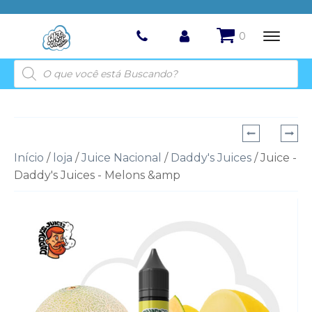
Pesquisar
produtos
Início
/
loja
/
Juice Nacional
/
Daddy's Juices
/ Juice -
Daddy's Juices - Melons &amp