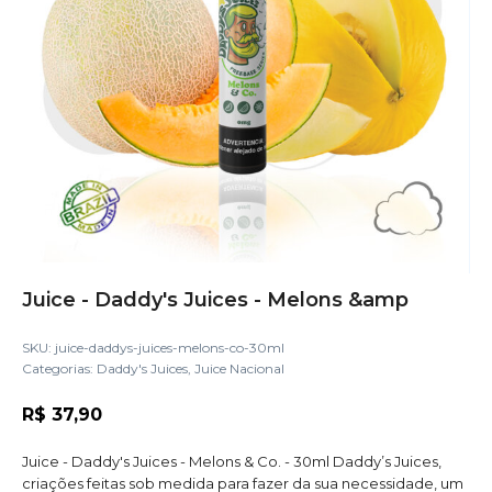
Juice - Daddy's Juices - Melons &amp
SKU:
juice-daddys-juices-melons-co-30ml
Categorias:
Daddy's Juices
,
Juice Nacional
R$
37,90
Juice - Daddy's Juices - Melons & Co. - 30ml Daddy’s Juices,
criações feitas sob medida para fazer da sua necessidade, um