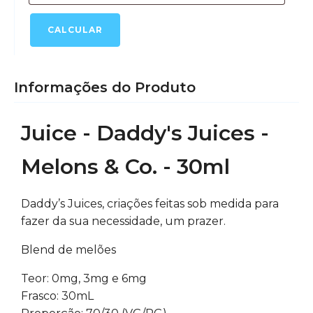
quantidade
CALCULAR
Informações do Produto
Juice - Daddy's Juices -
Melons & Co. - 30ml
Daddy’s Juices, criações feitas sob medida para
fazer da sua necessidade, um prazer.
Blend de melões
Teor: 0mg, 3mg e 6mg
Frasco: 30mL