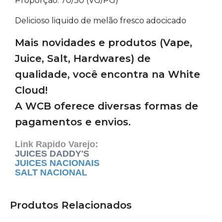
Proporção: 70/30 (VG/PG)
Delicioso liquido de melão fresco adocicado
Mais novidades e produtos (Vape,
Juice, Salt, Hardwares) de
qualidade, você encontra na White
Cloud!
A WCB oferece diversas formas de
pagamentos e envios.
Link Rapido Varejo:
JUICES DADDY'S
JUICES NACIONAIS
SALT NACIONAL
Produtos Relacionados