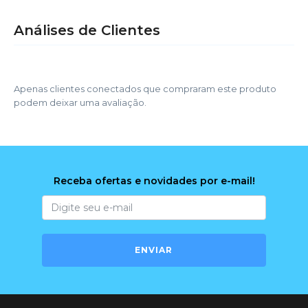
Análises de Clientes
Apenas clientes conectados que compraram este produto
podem deixar uma avaliação.
Receba ofertas e novidades por e-mail!
ENVIAR